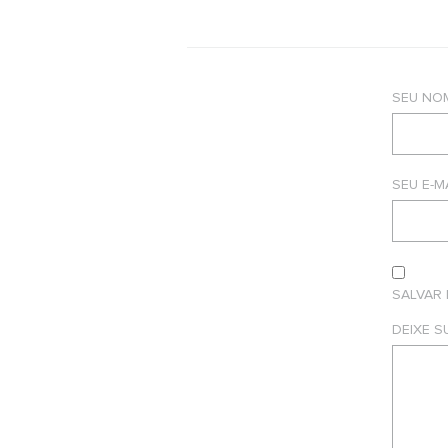
SEU NO
SEU E-M
SALVAR
DEIXE 