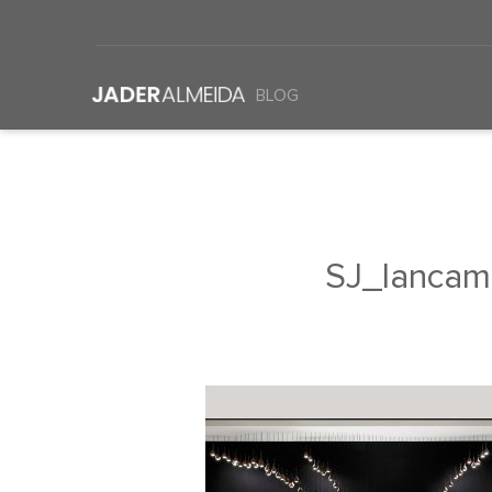
BLOG
SJ_lancam