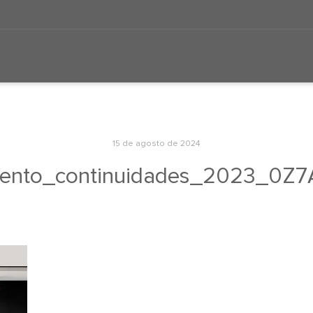
15 de agosto de 2024
ento_continuidades_2023_0Z7