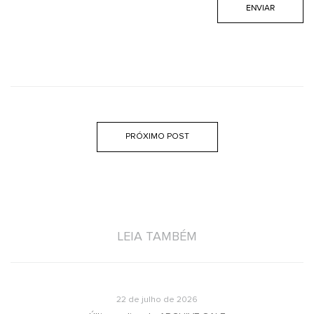
PRÓXIMO POST
LEIA TAMBÉM
22 de julho de 2026