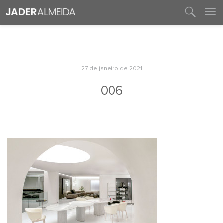
entre em contato
27 de janeiro de 2021
006