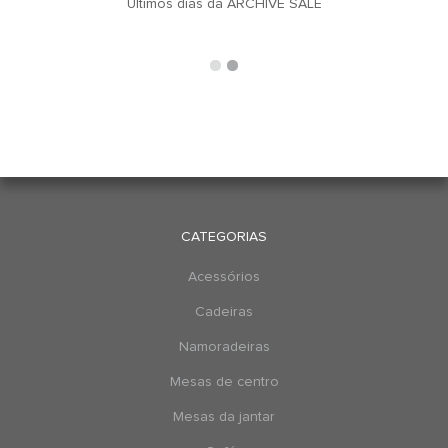
u
Últimos dias da ARCHIVE SALE
CATEGORIAS
Acessórios
Cadeiras
Namoradeiras
Mesas de centro
Mesas da jantar