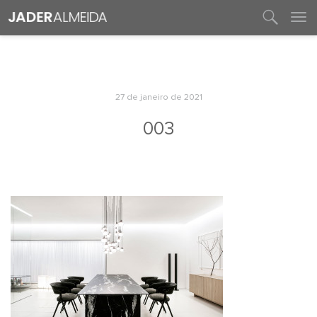
entre em contato
27 de janeiro de 2021
003