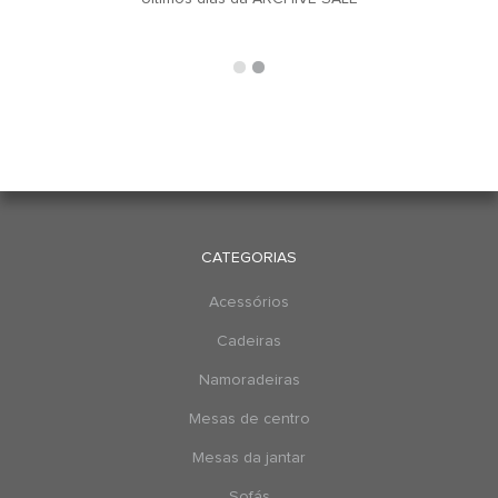
CATEGORIAS
Acessórios
Cadeiras
Namoradeiras
Mesas de centro
Mesas da jantar
Sofás