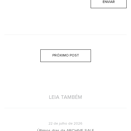
PRÓXIMO POST
LEIA TAMBÉM
22 de julho de 2026
u
Últimos dias da ARCHIVE SALE