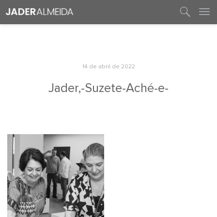
entre em contato
14 de abril de 2022
Jader,-Suzete-Aché-e-