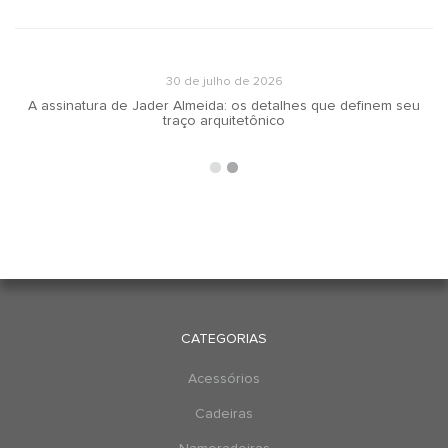
30 de julho de 2026
A assinatura de Jader Almeida: os detalhes que definem seu
traço arquitetônico
CATEGORIAS
Acessórios
Cadeiras