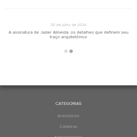
30 de julho de 2026
A assinatura de Jader Almeida: os detalhes que definem seu
traço arquitetônico
CATEGORIAS
Acessórios
Cadeiras