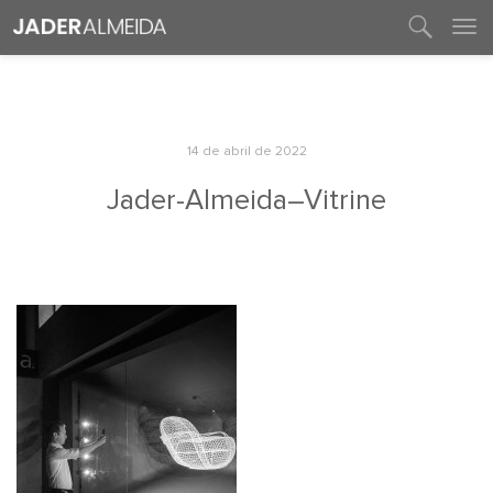
entre em contato
14 de abril de 2022
Jader-Almeida–Vitrine