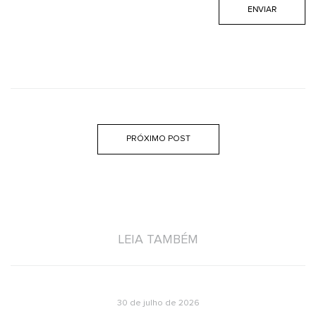
PRÓXIMO POST
LEIA TAMBÉM
30 de julho de 2026