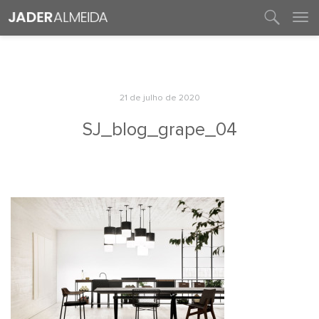
entre em contato
21 de julho de 2020
SJ_blog_grape_04