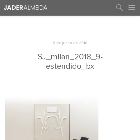
entre em contato
8 de junho de 2018
SJ_milan_2018_9-
estendido_bx