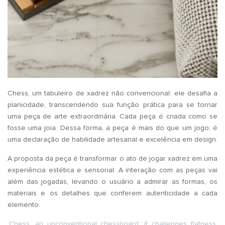
Chess, um tabuleiro de xadrez não convencional: ele desafia a
planicidade, transcendendo sua função prática para se tornar
uma peça de arte extraordinária. Cada peça é criada como se
fosse uma joia. Dessa forma, a peça é mais do que um jogo; é
uma declaração de habilidade artesanal e excelência em design.
A proposta da peça é transformar o ato de jogar xadrez em uma
experiência estética e sensorial. A interação com as peças vai
além das jogadas, levando o usuário a admirar as formas, os
materiais e os detalhes que conferem autenticidade a cada
elemento.
Chess, an unconventional chessboard: it challenges flatness,