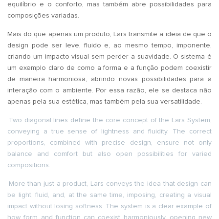
equilíbrio e o conforto, mas também abre possibilidades para
composições variadas.
Mais do que apenas um produto, Lars transmite a ideia de que o
design pode ser leve, fluido e, ao mesmo tempo, imponente,
criando um impacto visual sem perder a suavidade. O sistema é
um exemplo claro de como a forma e a função podem coexistir
de maneira harmoniosa, abrindo novas possibilidades para a
interação com o ambiente. Por essa razão, ele se destaca não
apenas pela sua estética, mas também pela sua versatilidade.
Two diagonal lines define the core concept of the Lars System,
conveying a true sense of lightness and fluidity. The correct
proportions, combined with precise design, ensure not only
balance and comfort but also open possibilities for varied
compositions.
More than just a product, Lars conveys the idea that design can
be light, fluid, and, at the same time, imposing, creating a visual
impact without losing softness. The system is a clear example of
how form and function can coexist harmoniously, opening new