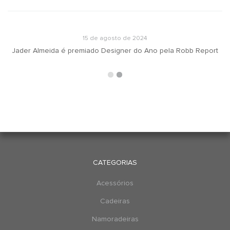
15 de agosto de 2024
Jader Almeida é premiado Designer do Ano pela Robb Report
CATEGORIAS
Acessórios
Cadeiras
Namoradeiras