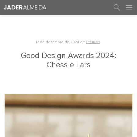
entre em contato
17 de dezembro de 2024
em
Prêmios
.
Good Design Awards 2024:
Chess e Lars