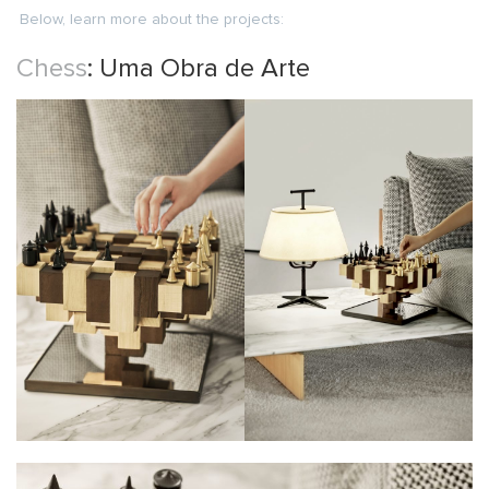
Below, learn more about the projects:
Chess
: Uma Obra de Arte