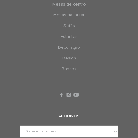
Mesas de centro
Mesas da jantar
Sofás
Estantes
Decoração
Design
Bancos
ARQUIVOS