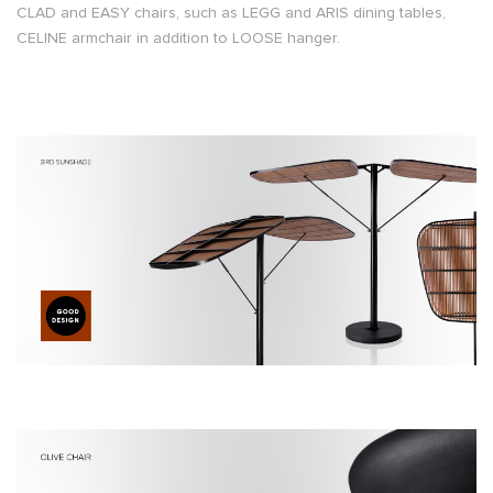
CLAD and EASY chairs, such as LEGG and ARIS dining tables,
CELINE armchair in addition to LOOSE hanger.