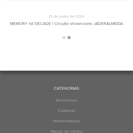
25 de junho de 2026
MEMORY 1st DECADE | Circuito showrooms JADERALMEIDA
CATEGORIAS
Acessórios
Cadeiras
Namoradeiras
Mesas de centro