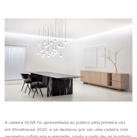
A cadeira OLIVE foi apresentada ao público pela primeira vez
em Showhouse 2020, e se destacou por ser uma cadeira com
geometria sofisticada e elegante, criada a partir de um inusitado