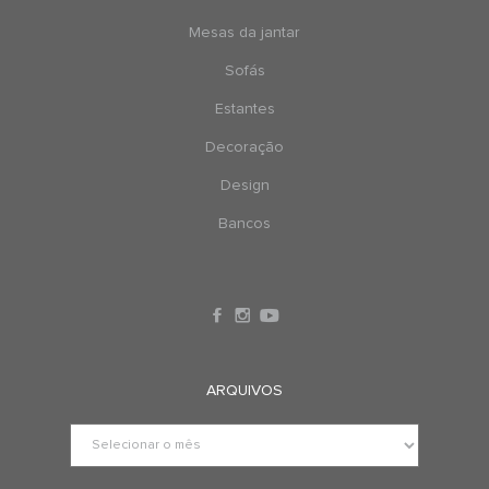
Mesas da jantar
Sofás
Estantes
Decoração
Design
Bancos
ARQUIVOS