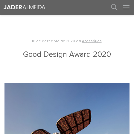
entre em contato
18 de dezembro de 2020
em
Acessórios
.
Good Design Award 2020