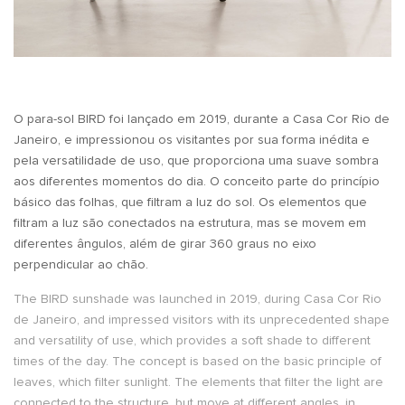
O para-sol BIRD foi lançado em 2019, durante a Casa Cor Rio de
Janeiro, e impressionou os visitantes por sua forma inédita e
pela versatilidade de uso, que proporciona uma suave sombra
aos diferentes momentos do dia. O conceito parte do princípio
básico das folhas, que filtram a luz do sol. Os elementos que
filtram a luz são conectados na estrutura, mas se movem em
diferentes ângulos, além de girar 360 graus no eixo
perpendicular ao chão.
The BIRD sunshade was launched in 2019, during Casa Cor Rio
de Janeiro, and impressed visitors with its unprecedented shape
and versatility of use, which provides a soft shade to different
times of the day. The concept is based on the basic principle of
leaves, which filter sunlight. The elements that filter the light are
connected to the structure, but move at different angles, in