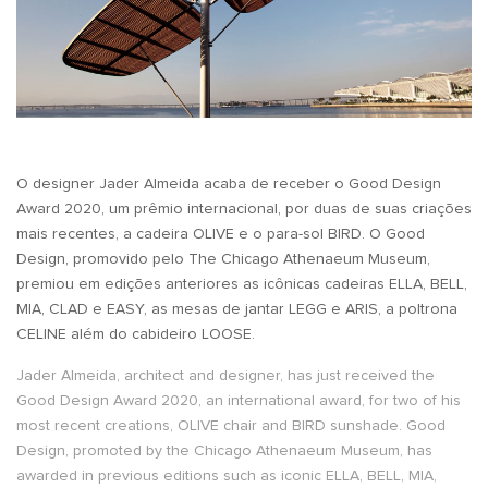
O designer Jader Almeida acaba de receber o Good Design
Award 2020, um prêmio internacional, por duas de suas criações
mais recentes, a cadeira OLIVE e o para-sol BIRD. O Good
Design, promovido pelo The Chicago Athenaeum Museum,
premiou em edições anteriores as icônicas cadeiras ELLA, BELL,
MIA, CLAD e EASY, as mesas de jantar LEGG e ARIS, a poltrona
CELINE além do cabideiro LOOSE.
Jader Almeida, architect and designer, has just received the
Good Design Award 2020, an international award, for two of his
most recent creations, OLIVE chair and BIRD sunshade. Good
Design, promoted by the Chicago Athenaeum Museum, has
awarded in previous editions such as iconic ELLA, BELL, MIA,