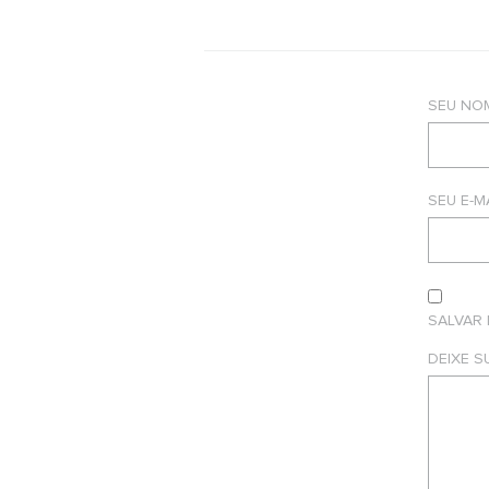
SEU NO
SEU E-M
SALVAR
DEIXE 