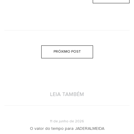
PRÓXIMO POST
LEIA TAMBÉM
11 de junho de 2026
O valor do tempo para JADERALMEIDA