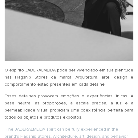
O espirito JADERALMEIDA pode ser vivenciado em sua plenitude
nas
Flagship Stores
da marca. Arquitetura, arte, design e
comportamento estão presentes em cada detalhe.
Esses detalhes provocam emoções e experiências únicas. A
base neutra, as proporções, a escala precisa, a luz e a
permeabilidade visual propiciam uma coexistência perfeita para
todos os objetos e produtos expostos.
The JADERALMEIDA spirit can be fully experienced in the
brand’s Flagship Stores. Architecture, art, design, and behavior