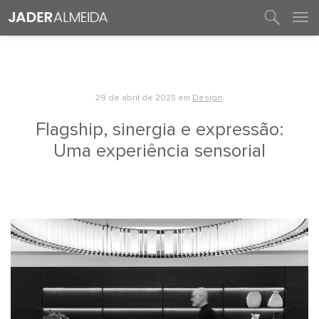
entre em contato
29 de abril de 2025
em
Design
.
Flagship, sinergia e expressão:
Uma experiência sensorial