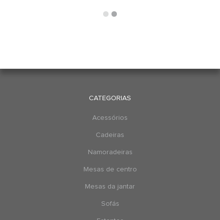
CATEGORIAS
Acessórios
Cadeiras
Namoradeiras
Mesas de centro
Mesas da jantar
Sofás