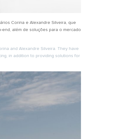
ários Corina e Alexandre Silveira, que
igh-end, além de soluções para o mercado
 Corina and Alexandre Silveira. They have
ng, in addition to providing solutions for