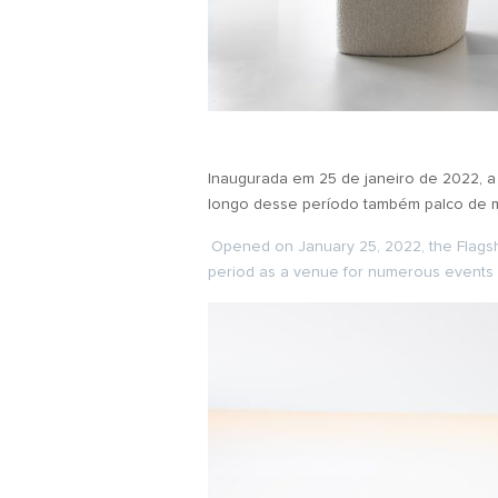
Inaugurada em 25 de janeiro de 2022, 
longo desse período também palco de mu
Opened on January 25, 2022, the Flagship
period as a venue for numerous events a