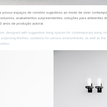
 possui espaços de convívio sugestivos ao modo de viver contempor
exclusivos, acabamentos surpreendentes, soluções para ambientes d
 20 anos de produção autoral.
m, designed with suggestive living spaces for contemporary living, ho
 surprising finishes, solutions for various environments, as well as th
uction.