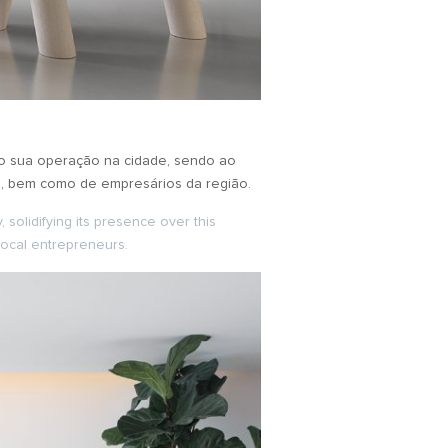
do sua operação na cidade, sendo ao
o, bem como de empresários da região.
solidifying its presence over this
local entrepreneurs.