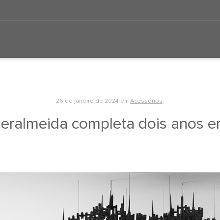
26 de janeiro de 2024
em
Acessórios
.
deralmeida completa dois anos