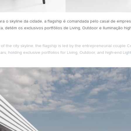
ara o skyline da cidade, a flagship é comandada pelo casal de empres
, detém os exclusivos portfólios de Living, Outdoor e Iluminação h
 of the city skyline, the flagship is led by the entrepreneurial couple
s, holding exclusive portfolios for Living, Outdoor, and high-end Lighti