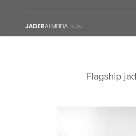
BLOG
Flagship ja