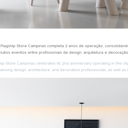
a Flagship Store Campinas completa 2 anos de operação, consolidan
itos eventos entre profissionais de design, arquitetura e decoraçã
 Store Campinas celebrates its 2nd anniversary operating in the city, 
mong design, architecture, and decoration professionals, as well as 