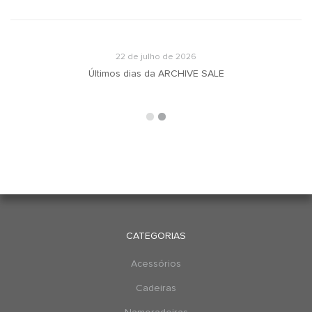
22 de julho de 2026
u
Últimos dias da ARCHIVE SALE
CATEGORIAS
Acessórios
Cadeiras