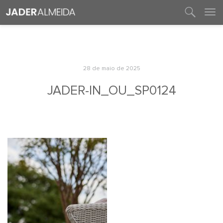
entre em contato
28 de maio de 2025
JADER-IN_OU_SP0124