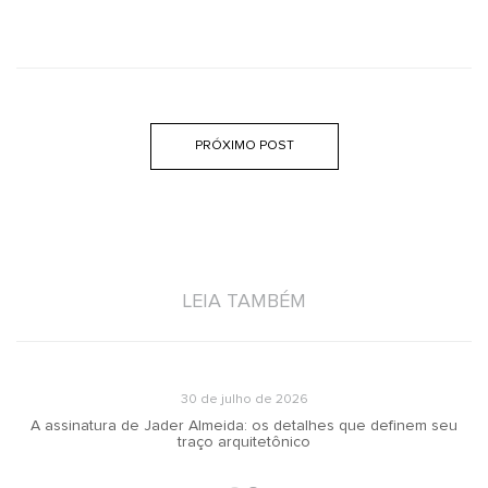
PRÓXIMO POST
LEIA TAMBÉM
30 de julho de 2026
A assinatura de Jader Almeida: os detalhes que definem seu
traço arquitetônico