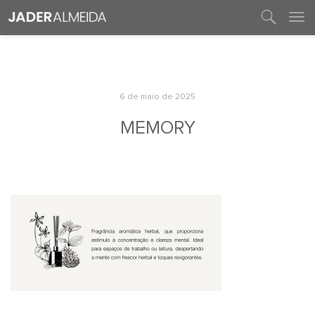
entre em contato
6 de maio de 2025
MEMORY