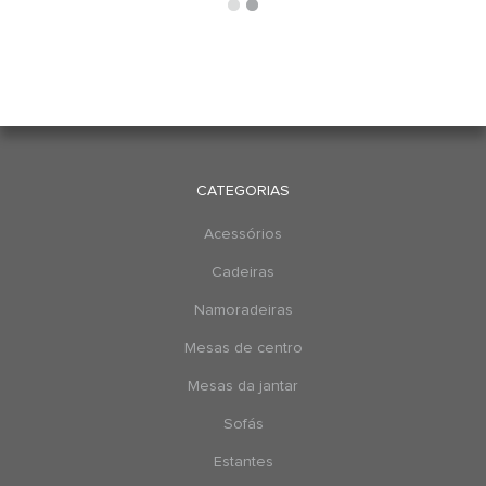
CATEGORIAS
Acessórios
Cadeiras
Namoradeiras
Mesas de centro
Mesas da jantar
Sofás
Estantes