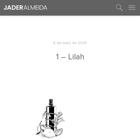
entre em contato
6 de maio de 2025
1 – Lilah