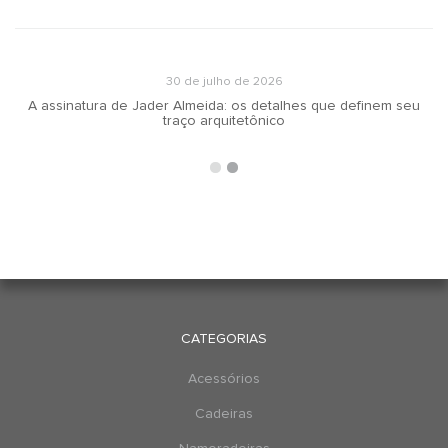
30 de julho de 2026
A assinatura de Jader Almeida: os detalhes que definem seu
traço arquitetônico
CATEGORIAS
Acessórios
Cadeiras