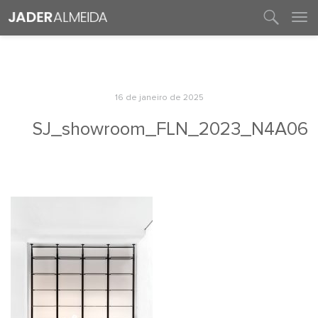
entre em contato
16 de janeiro de 2025
SJ_showroom_FLN_2023_N4A06