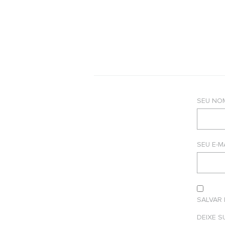
SEU NO
SEU E-M
SALVAR
DEIXE 