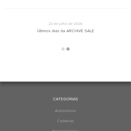
22 de julho de 2026
u
Últimos dias da ARCHIVE SALE
CATEGORIAS
Acessórios
Cadeiras