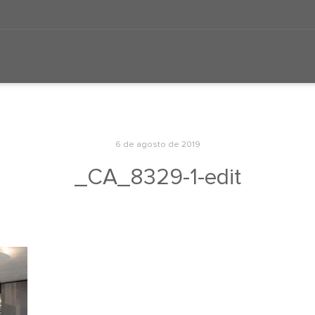
6 de agosto de 2019
_CA_8329-1-edit