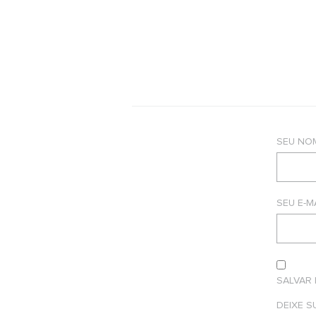
SEU NO
SEU E-M
SALVAR
DEIXE 