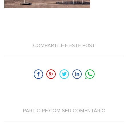
COMPARTILHE ESTE POST
PARTICIPE COM SEU COMENTÁRIO