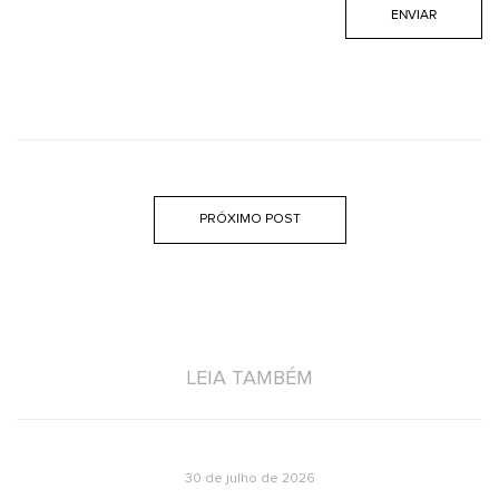
PRÓXIMO POST
LEIA TAMBÉM
30 de julho de 2026