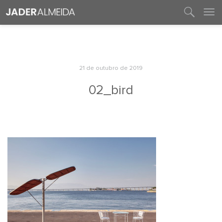
entre em contato
21 de outubro de 2019
02_bird