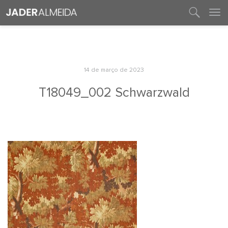
entre em contato
14 de março de 2023
T18049_002 Schwarzwald