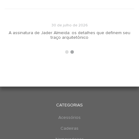
30 de julho de 2026
A assinatura de Jader Almeida: os detalhes que definem seu
traço arquitetônico
CATEGORIAS
Acessórios
Cadeiras