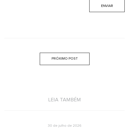
PRÓXIMO POST
LEIA TAMBÉM
30 de julho de 2026