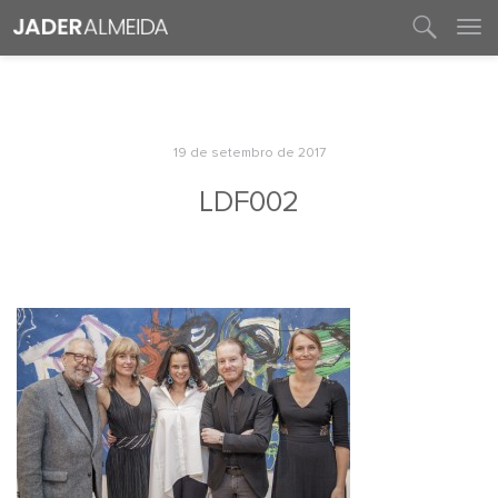
entre em contato
19 de setembro de 2017
LDF002