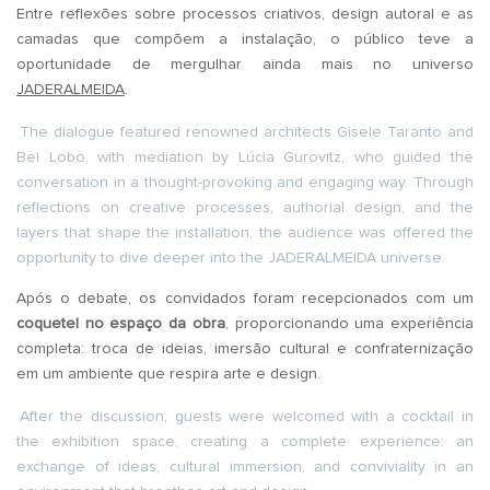
Entre reflexões sobre processos criativos, design autoral e as
camadas que compõem a instalação, o público teve a
oportunidade de mergulhar ainda mais no universo
JADERALMEIDA
.
The dialogue featured renowned architects Gisele Taranto and
Bel Lobo, with mediation by Lúcia Gurovitz, who guided the
conversation in a thought-provoking and engaging way. Through
reflections on creative processes, authorial design, and the
layers that shape the installation, the audience was offered the
opportunity to dive deeper into the JADERALMEIDA universe.
Após o debate, os convidados foram recepcionados com um
coquetel no espaço da obra
, proporcionando uma experiência
completa: troca de ideias, imersão cultural e confraternização
em um ambiente que respira arte e design.
After the discussion, guests were welcomed with a cocktail in
the exhibition space, creating a complete experience: an
exchange of ideas, cultural immersion, and conviviality in an