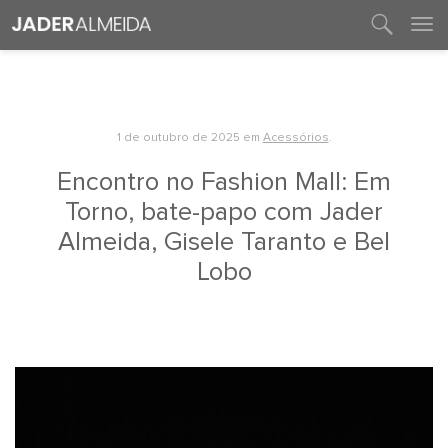
entre em contato
1 de outubro de 2025
em
Acessórios
.
Encontro no Fashion Mall: Em
Torno, bate-papo com Jader
Almeida, Gisele Taranto e Bel
Lobo