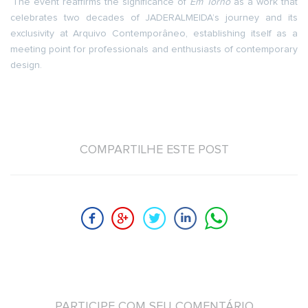
The event reaffirms the significance of
Em Torno
as a work that
celebrates two decades of JADERALMEIDA’s journey and its
exclusivity at Arquivo Contemporâneo, establishing itself as a
meeting point for professionals and enthusiasts of contemporary
design.
COMPARTILHE ESTE POST
PARTICIPE COM SEU COMENTÁRIO