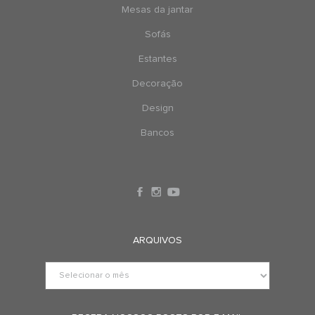
Mesas da jantar
Sofás
Estantes
Decoração
Design
Bancos
ARQUIVOS