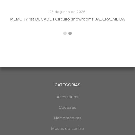
25 de junho de 2026
MEMORY 1st DECADE | Circuito showrooms JADERALMEIDA
CATEGORIAS
Acessórios
Cadeiras
Namoradeiras
Mesas de centro