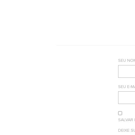
SEU NO
SEU E-M
SALVAR
DEIXE 