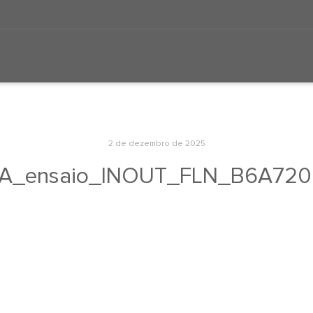
2 de dezembro de 2025
JA_ensaio_INOUT_FLN_B6A720