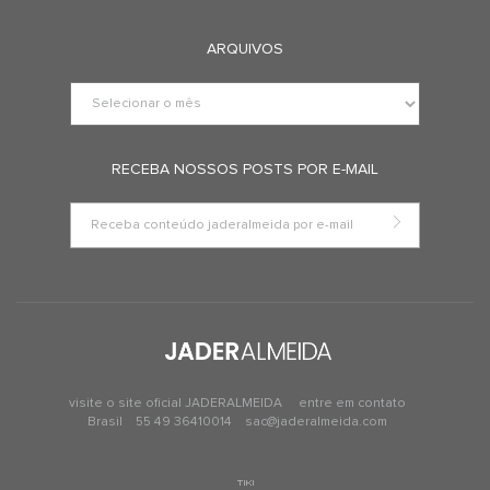
ARQUIVOS
RECEBA NOSSOS POSTS POR E-MAIL
visite o site oficial JADERALMEIDA
entre em contato
Brasil
55 49 36410014
sac@jaderalmeida.com