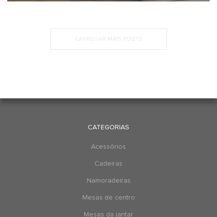
CARREGAR MAIS POSTS
CATEGORIAS
Acessórios
Cadeiras
Namoradeiras
Mesas de centro
Mesas da jantar