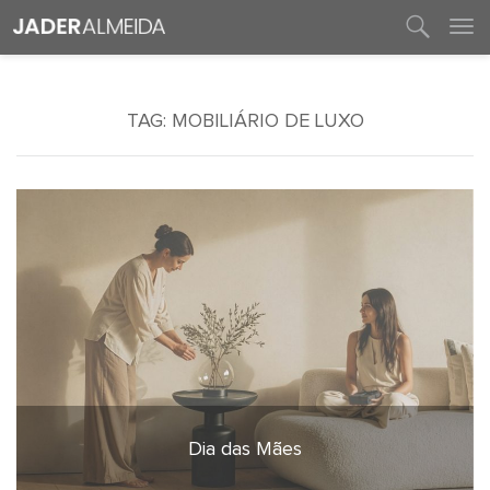
entre em contato
TAG:
MOBILIÁRIO DE LUXO
Dia das Mães
4 de maio de 2026