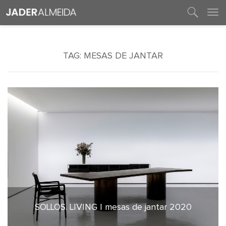
entre em contato
TAG:
MESAS DE JANTAR
SOLLOS. LIVING | mesas de jantar 2020
13 de julho de 2020