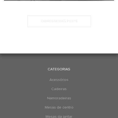
CARREGAR MAIS POSTS
CATEGORIAS
Acessórios
Cadeiras
Namoradeiras
Mesas de centro
Mesas da jantar