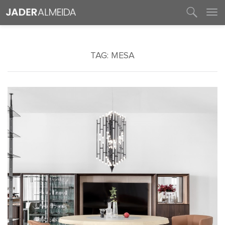
entre em contato
TAG:
MESA