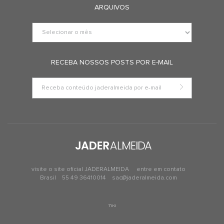
ARQUIVOS
RECEBA NOSSOS POSTS POR E-MAIL
visite o site oficial JADERALMEIDA
entre em contato
Brasil
55 49 36410014
sac@jaderalmeida.com