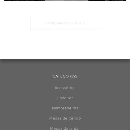
CARREGAR MAIS POSTS
CATEGORIAS
Acessórios
Cadeiras
Namoradeiras
Mesas de centro
Mesas da jantar