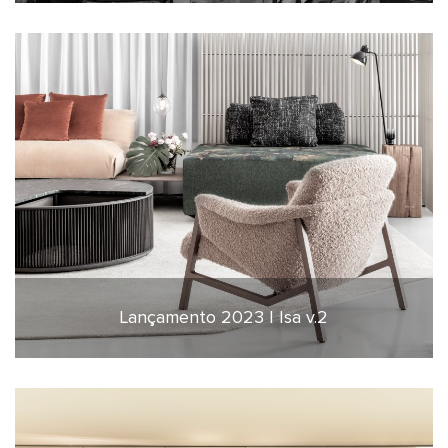
Lançamento 2023 | Isa v.2
16 de fevereiro de 2023