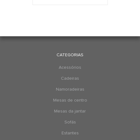
CATEGORIAS
Acessórios
Cadeiras
Namoradeiras
Mesas de centro
Mesas da jantar
Sofás
Estantes