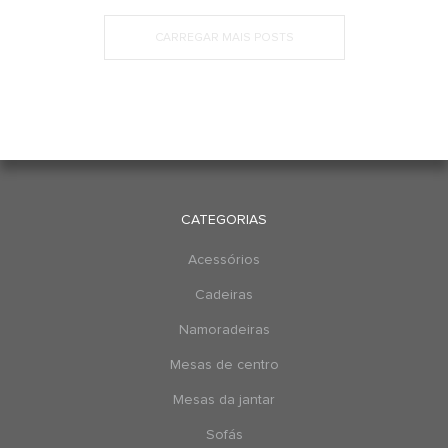
CARREGAR MAIS POSTS
CATEGORIAS
Acessórios
Cadeiras
Namoradeiras
Mesas de centro
Mesas da jantar
Sofás