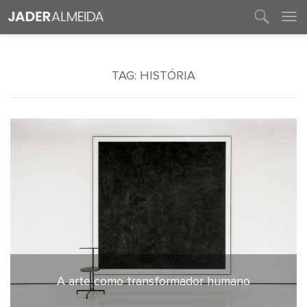
entre em contato
TAG:
HISTÓRIA
A arte como transformador humano
15 de abril de 2021