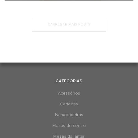
CARREGAR MAIS POSTS
CATEGORIAS
Acessórios
Cadeiras
Namoradeiras
Mesas de centro
Mesas da jantar