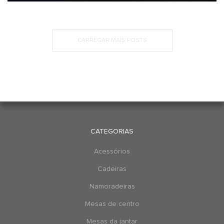
CARREGAR MAIS POSTS
CATEGORIAS
Acessórios
Cadeiras
Namoradeiras
Mesas de centro
Mesas da jantar