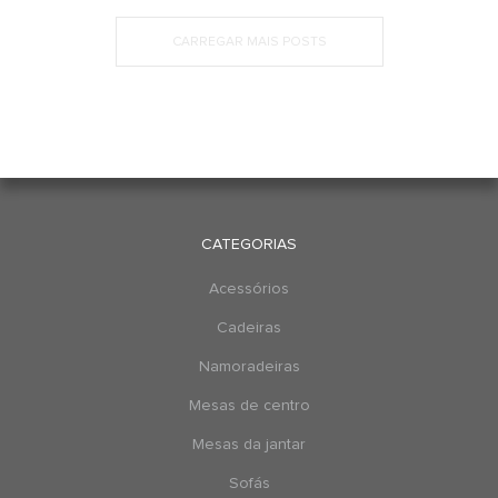
CARREGAR MAIS POSTS
CATEGORIAS
Acessórios
Cadeiras
Namoradeiras
Mesas de centro
Mesas da jantar
Sofás