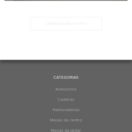
CARREGAR MAIS POSTS
CATEGORIAS
Acessórios
Cadeiras
Namoradeiras
Mesas de centro
Mesas da jantar