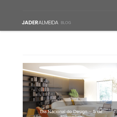
BLOG
Dia Nacional do Design – 5 de
4 de novembro de 2021
Novembro