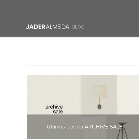
BLOG
Últimos dias da ARCHIVE SALE
22 de julho de 2026