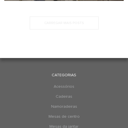
CARREGAR MAIS POSTS
CATEGORIAS
Acessórios
Cadeiras
Namoradeiras
Mesas de centro
Mesas da jantar