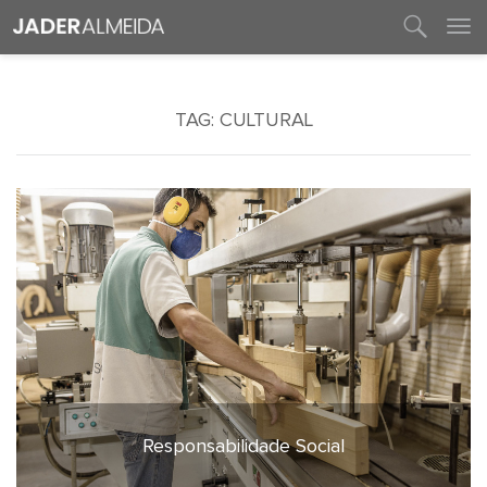
entre em contato
TAG:
CULTURAL
Responsabilidade Social
12 de maio de 2020