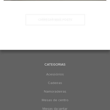
CARREGAR MAIS POSTS
CATEGORIAS
Acessórios
Cadeiras
Namoradeiras
Mesas de centro
Mesas da jantar