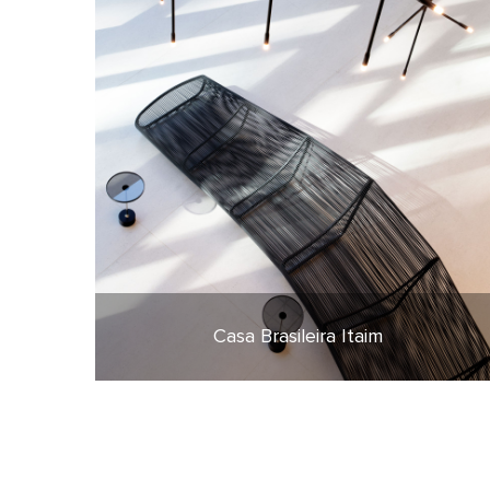
Casa Brasileira Itaim
20 de agosto de 2021