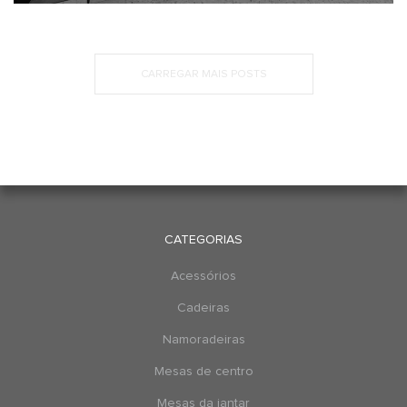
CARREGAR MAIS POSTS
CATEGORIAS
Acessórios
Cadeiras
Namoradeiras
Mesas de centro
Mesas da jantar