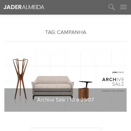
entre em contato
TAG:
CAMPANHA
Archive Sale | 10 a 29/07
13 de julho de 2023