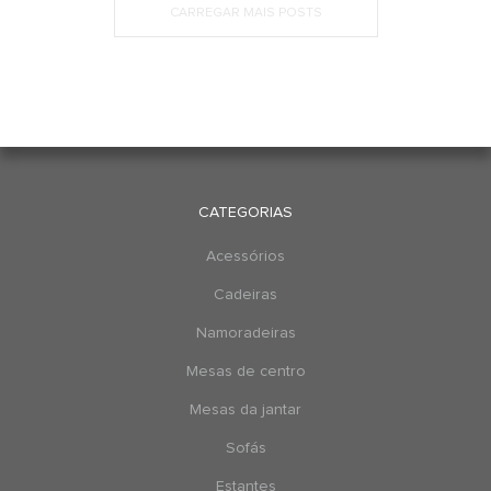
CARREGAR MAIS POSTS
CATEGORIAS
Acessórios
Cadeiras
Namoradeiras
Mesas de centro
Mesas da jantar
Sofás
Estantes