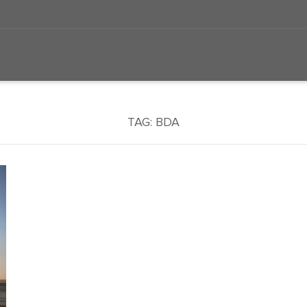
TAG:
BDA