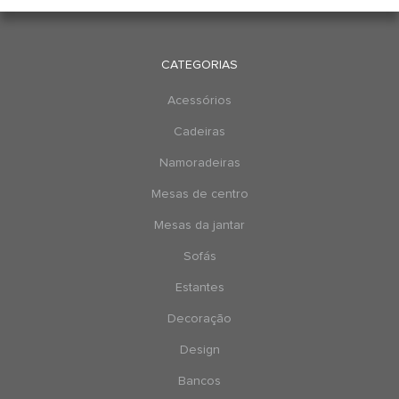
CATEGORIAS
Acessórios
Cadeiras
Namoradeiras
Mesas de centro
Mesas da jantar
Sofás
Estantes
Decoração
Design
Bancos