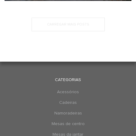
CARREGAR MAIS POSTS
CATEGORIAS
Acessórios
Cadeiras
Namoradeiras
Mesas de centro
Mesas da jantar