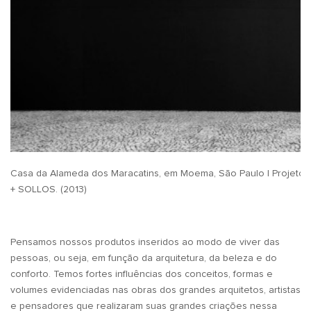
Casa da Alameda dos Maracatins, em Moema, São Paulo | Projeto d
+ SOLLOS. (2013)
Pensamos nossos produtos inseridos ao modo de viver das
pessoas, ou seja, em função da arquitetura, da beleza e do
conforto. Temos fortes influências dos conceitos, formas e
volumes evidenciadas nas obras dos grandes arquitetos, artistas
e pensadores que realizaram suas grandes criações nessa