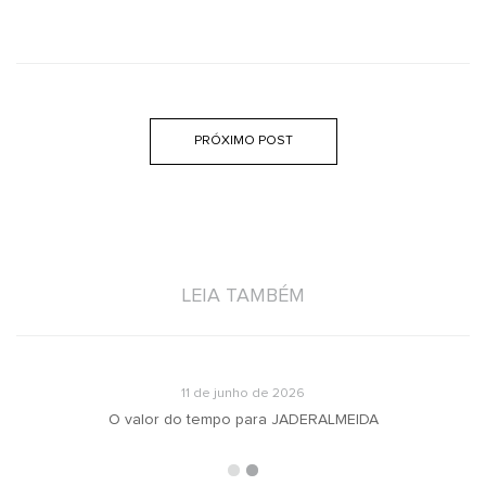
PRÓXIMO POST
LEIA TAMBÉM
11 de junho de 2026
O valor do tempo para JADERALMEIDA