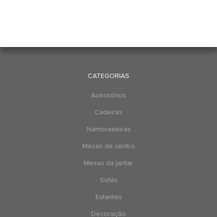
CATEGORIAS
Acessórios
Cadeiras
Namoradeiras
Mesas de centro
Mesas da jantar
Sofás
Estantes
Decoração