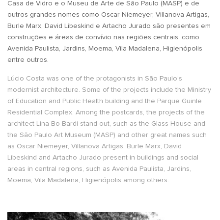
Casa de Vidro e o Museu de Arte de São Paulo (MASP) e de
outros grandes nomes como Oscar Niemeyer, Villanova Artigas,
Burle Marx, David Libeskind e Artacho Jurado são presentes em
construções e áreas de convívio nas regiões centrais, como
Avenida Paulista, Jardins, Moema, Vila Madalena, Higienópolis
entre outros.
Lúcio Costa was one of the protagonists in São Paulo’s
modernist architecture. Some of the projects include the Ministry
of Education and Public Health building and the Parque Guinle
Residential Complex. Among the postcards, the projects of the
architect Lina Bo Bardi stand out, such as the Glass House and
the São Paulo Art Museum (MASP) and other great names such
as Oscar Niemeyer, Villanova Artigas, Burle Marx, David
Libeskind and Artacho Jurado present in buildings and social
areas in central regions, such as Avenida Paulista, Jardins,
Moema, Vila Madalena, Higienópolis among others.