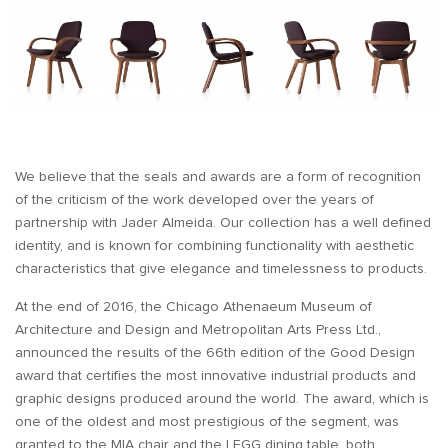
We believe that the seals and awards are a form of recognition
of the criticism of the work developed over the years of
partnership with Jader Almeida. Our collection has a well defined
identity, and is known for combining functionality with aesthetic
characteristics that give elegance and timelessness to products.
At the end of 2016, the Chicago Athenaeum Museum of
Architecture and Design and Metropolitan Arts Press Ltd.,
announced the results of the 66th edition of the Good Design
award that certifies the most innovative industrial products and
graphic designs produced around the world. The award, which is
one of the oldest and most prestigious of the segment, was
granted to the MIA chair and the LEGG dining table, both