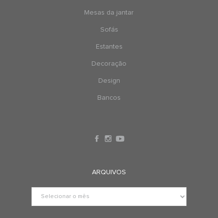
Mesas da jantar
Sofás
Estantes
Decoração
Design
Bancos
ARQUIVOS