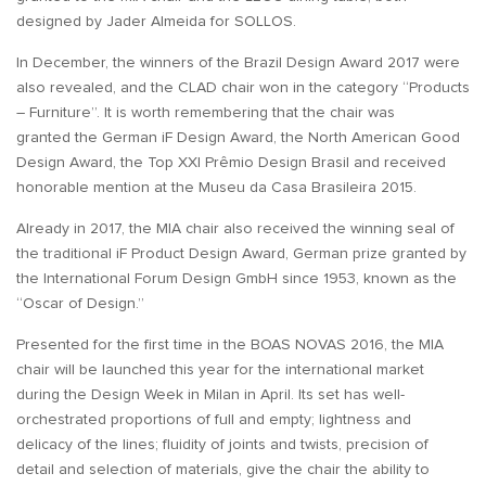
designed by Jader Almeida for SOLLOS.
In December, the winners of the Brazil Design Award 2017 were
also revealed, and the CLAD chair won in the category “Products
– Furniture”. It is worth remembering that the chair was
granted the German iF Design Award, the North American Good
Design Award, the Top XXI Prêmio Design Brasil and received
honorable mention at the Museu da Casa Brasileira 2015.
Already in 2017, the MIA chair also received the winning seal of
the traditional iF Product Design Award, German prize granted by
the International Forum Design GmbH since 1953, known as the
“Oscar of Design.”
Presented for the first time in the BOAS NOVAS 2016, the MIA
chair will be launched this year for the international market
during the Design Week in Milan in April. Its set has well-
orchestrated proportions of full and empty; lightness and
delicacy of the lines; fluidity of joints and twists, precision of
detail and selection of materials, give the chair the ability to