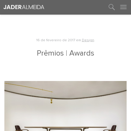
entre em contato
16 de fevereiro de 2017
em
Design
.
Prêmios | Awards