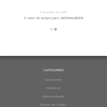
11 de junho de 2026
O valor do tempo para JADERALMEIDA
CATEGORIAS
Acessórios
Cadeiras
Namoradeiras
Mesas de centro