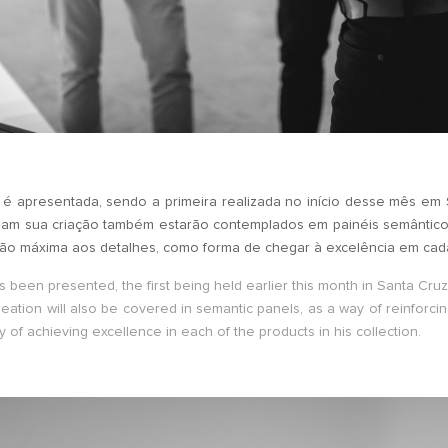
 apresentada, sendo a primeira realizada no início desse mês em Sa
eiam sua criação também estarão contemplados em painéis semânticos
ção máxima aos detalhes, como forma de chegar à excelência em cad
 been presented, the first being held earlier this month in Santa Cruz d
ation will also be covered in semantic panels, as a way of reinforci
 of achieving excellence in each of the products in his collection.