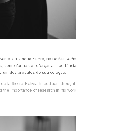
nta Cruz de la Sierra, na Bolívia. Além
, como forma de reforçar a importância
a um dos produtos de sua coleção.
e la Sierra, Bolivia. In addition, thought-
ng the importance of research in his work