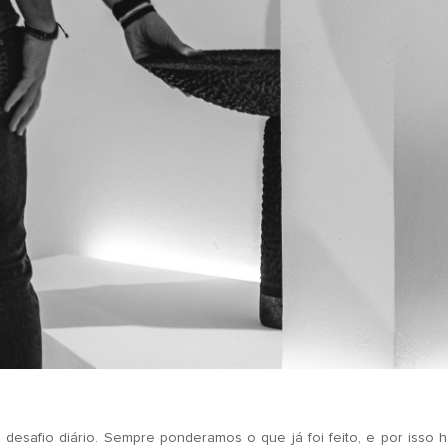
 desafio diário. Sempre ponderamos o que já foi feito, e por isso