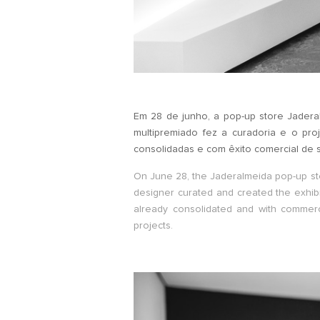
Em 28 de junho, a pop-up store Jadera
multipremiado fez a curadoria e o pr
consolidadas e com êxito comercial de 
On June 28, the Jaderalmeida pop-up sto
designer curated and created the exhibi
already consolidated and with commerc
projects.
.