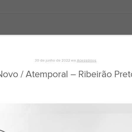
30 de junho de 2022
em
Acessórios
.
Novo / Atemporal – Ribeirão Pret