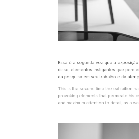
.
Essa é a segunda vez que a exposição é
disso, elementos instigantes que perm
da pesquisa em seu trabalho e da aten
This is the second time the exhibition has
provoking elements that permeate his cre
and maximum attention to detail, as a way
.